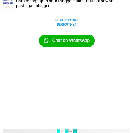
Cara menghapus data tanggal bulan tahun di bawah
postingan blogger
LIHAT POSTING
BERIKUTNYA