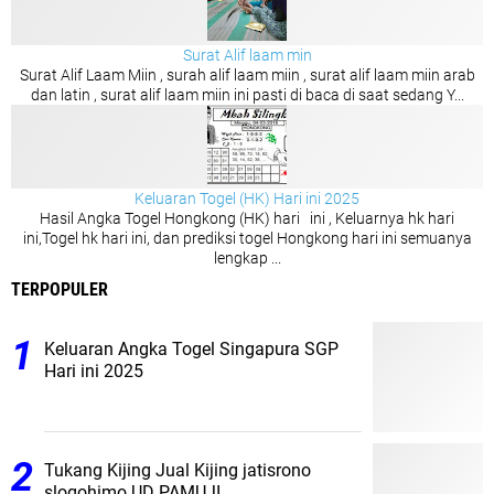
Surat Alif laam min
Surat Alif Laam Miin , surah alif laam miin , surat alif laam miin arab
dan latin , surat alif laam miin ini pasti di baca di saat sedang Y...
Keluaran Togel (HK) Hari ini 2025
Hasil Angka Togel Hongkong (HK) hari ini , Keluarnya hk hari
ini,Togel hk hari ini, dan prediksi togel Hongkong hari ini semuanya
lengkap ...
TERPOPULER
Keluaran Angka Togel Singapura SGP
Hari ini 2025
Tukang Kijing Jual Kijing jatisrono
slogohimo UD PAMUJI