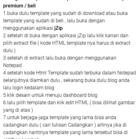
premium / beli
1.buka dulu template yang sudah di download atau buka
template yang sudah di beli , lalu buka dengan
menggunakan aplikasi
jZip
2.setelah di buka dengan aplikasi jZip lalu klik kanan dan
pilih extract file ( kode HTML template nya harus di extract
dulu )
3.setelah di extract lalu buka dengan menggunakan
Notepad
4.setelah kode Html Template sudah terbuka dalam Notepad
selanjutnya diamkan dulu , sekarang buka dulu blog anda
lalu login kedalam blog
5.klik desain untuk menuju dashboard blog
6.lalu pilih template dan klik edit HTML ( bisa dilihat gambar
yang di atas )
7.untuk berjaga-jaga template yang lama bisa anda
cadangkan dulu ( cari tulisan Cadangkan ) artinya jika di
cadangkan nantinya template yang lama tersebut bisa di