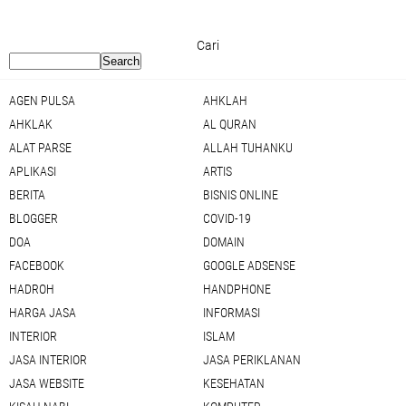
Cari
AGEN PULSA
AHKLAH
AHKLAK
AL QURAN
ALAT PARSE
ALLAH TUHANKU
APLIKASI
ARTIS
BERITA
BISNIS ONLINE
BLOGGER
COVID-19
DOA
DOMAIN
FACEBOOK
GOOGLE ADSENSE
HADROH
HANDPHONE
HARGA JASA
INFORMASI
INTERIOR
ISLAM
JASA INTERIOR
JASA PERIKLANAN
JASA WEBSITE
KESEHATAN