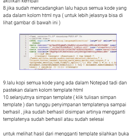
aktifkan kembali
8.jika sudah mencadangkan lalu hapus semua kode yang
ada dalam kolom html nya ( untuk lebih jelasnya bisa di
lihat gambar di bawah ini )
9.lalu kopi semua kode yang ada dalam Notepad tadi dan
pastekan dalam kolom template html
10.selanjutnya simpan template ( klik tulisan simpan
template ) dan tunggu penyimpanan templatenya sampai
berhasil , jika sudah berhasil disimpan artinya mengganti
templatenya sudah berhasil atau sudah selesai
untuk melihat hasil dari mengganti template silahkan buka