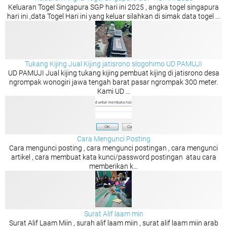
Keluaran Togel Singapura SGP hari ini 2025 , angka togel singapura
hari ini ,data Togel Hari ini yang keluar silahkan di simak data togel ...
Tukang Kijing Jual Kijing jatisrono slogohimo UD PAMUJI
UD PAMUJI Jual kijing tukang kijing pembuat kijing di jatisrono desa
ngrompak wonogiri jawa tengah barat pasar ngrompak 300 meter.
Kami UD ...
Cara Mengunci Posting
Cara mengunci posting , cara mengunci postingan , cara mengunci
artikel , cara membuat kata kunci/password postingan atau cara
memberikan k...
Surat Alif laam min
Surat Alif Laam Miin , surah alif laam miin , surat alif laam miin arab