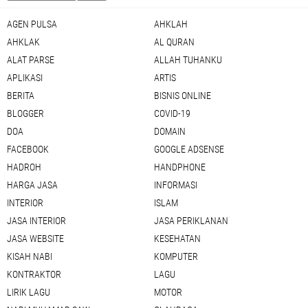
AGEN PULSA
AHKLAH
AHKLAK
AL QURAN
ALAT PARSE
ALLAH TUHANKU
APLIKASI
ARTIS
BERITA
BISNIS ONLINE
BLOGGER
COVID-19
DOA
DOMAIN
FACEBOOK
GOOGLE ADSENSE
HADROH
HANDPHONE
HARGA JASA
INFORMASI
INTERIOR
ISLAM
JASA INTERIOR
JASA PERIKLANAN
JASA WEBSITE
KESEHATAN
KISAH NABI
KOMPUTER
KONTRAKTOR
LAGU
LIRIK LAGU
MOTOR