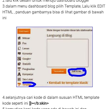
2.lalu klik desain untuk menuju dashboard blogger
3.dalam menu dashboard blog pilih Template, Lalu klik EDIT
HTML , panduan gambarnya bisa di lihat gambar di bawah
ini
4.selanjutnya cari kode di dalam susuan HTML template
kode seperti ini
]]></b:skin>