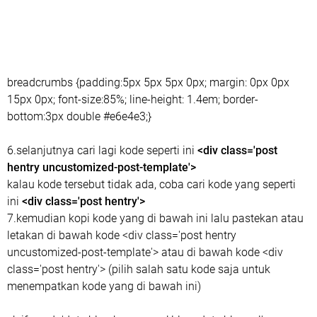
breadcrumbs {padding:5px 5px 5px 0px; margin: 0px 0px
15px 0px; font-size:85%; line-height: 1.4em; border-
bottom:3px double #e6e4e3;}
6.selanjutnya cari lagi kode seperti ini
<div class='post
hentry uncustomized-post-template'>
kalau kode tersebut tidak ada, coba cari kode yang seperti
ini
<div class='post hentry'>
7.kemudian kopi kode yang di bawah ini lalu pastekan atau
letakan di bawah kode <div class='post hentry
uncustomized-post-template'> atau di bawah kode <div
class='post hentry'> (pilih salah satu kode saja untuk
menempatkan kode yang di bawah ini)