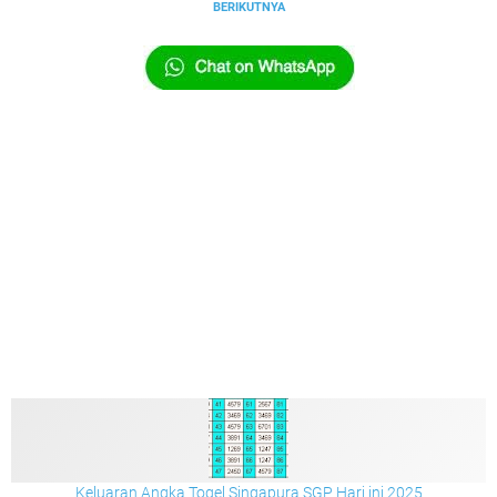
BERIKUTNYA
Keluaran Angka Togel Singapura SGP Hari ini 2025