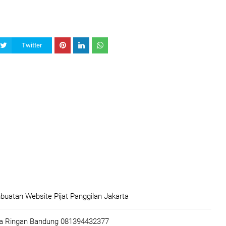
Twitter
uatan Website Pijat Panggilan Jakarta
ja Ringan Bandung 081394432377