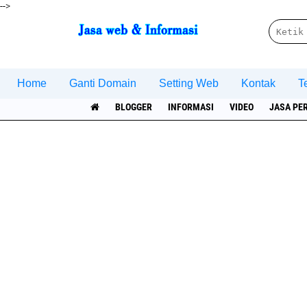
-->
Home
Ganti Domain
Setting Web
Kontak
T
BLOGGER
INFORMASI
VIDEO
JASA PE