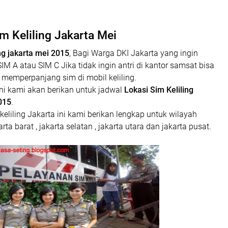
m Keliling Jakarta Mei
ng jakarta mei 2015
, Bagi Warga DKI Jakarta yang ingin
 A atau SIM C Jika tidak ingin antri di kantor samsat bisa
f memperpanjang sim di mobil keliling.
ni kami akan berikan untuk jadwal
Lokasi Sim Keliling
015
.
eliling Jakarta ini kami berikan lengkap untuk wilayah
arta barat , jakarta selatan , jakarta utara dan jakarta pusat.