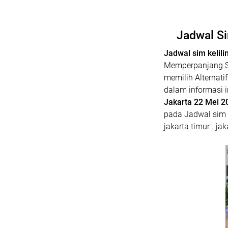
Jadwal Si
Jadwal sim kelili
Memperpanjang SIM
memilih Alternati
dalam informasi i
Jakarta 22 Mei 2
pada Jadwal sim k
jakarta timur . jak