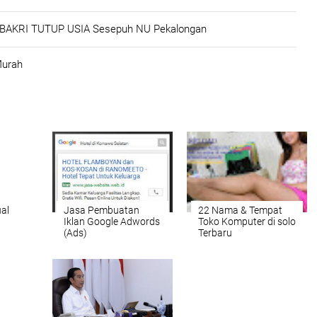
AKRI TUTUP USIA Sesepuh NU Pekalongan
Murah
ual
Jasa Pembuatan
22 Nama & Tempat
Iklan Google Adwords
Toko Komputer di solo
(Ads)
Terbaru