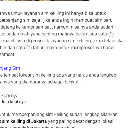
bahwa untuk layanan sim keliling ini hanya bisa untuk
panjang sim saja , jika anda ingin membuat sim baru
datang ke kantor samsat , namun misalnya anda sudah
pi sudah mati yang penting matinya belum ada satu (1)
 masih bisa di proses di layanan sim keliling, akan tetapi jika
ebih dari satu (1) tahun maka untuk memprosesnya harus
 samsat.
njang Sim
 tempat lokasi sim keliling ada yang harus anda lengkapi
anya yang diantaranya sebagai berikut :
o kopi nya
a foto kopi nya
 untuk memperpanjang sim keliling sudah lengkap silahkan
 sim keliling di Jakarta
yang paling dekat dengan lokasi