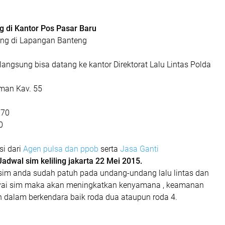
ng di Kantor Pos Pasar Baru
ling di Lapangan Banteng
langsung bisa datang ke kantor Direktorat Lalu Lintas Polda
rman Kav. 55
770
0
si dari
Agen pulsa dan ppob
serta
Jasa Ganti
Jadwal sim keliling jakarta 22 Mei 2015.
sim anda sudah patuh pada undang-undang lalu lintas dan
i sim maka akan meningkatkan kenyamana , keamanan
dalam berkendara baik roda dua ataupun roda 4.