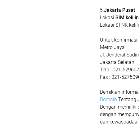
5.
Jakarta Pusat
Lokasi
SIM kelili
Lokasi STNK keli
Untuk konfirmasi 
Metro Jaya
Jl. Jenderal Sudi
Jakarta Selatan
Telp : 021-52960
Fax : 021-527509
Demikian informa
Domain
Tentang
Dengan memiliki 
dengan mempunya
dan kewaspadaan 