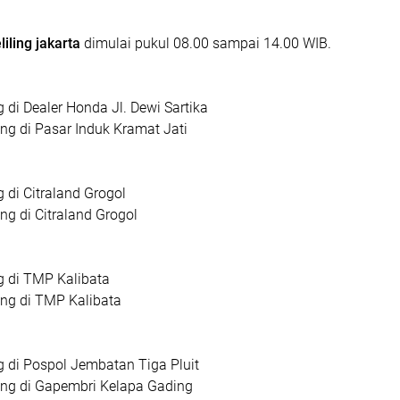
liling jakarta
dimulai pukul 08.00 sampai 14.00 WIB.
g di Dealer Honda Jl. Dewi Sartika
ing di Pasar Induk Kramat Jati
g di Citraland Grogol
ng di Citraland Grogol
n
ng di TMP Kalibata
ing di TMP Kalibata
ng di Pospol Jembatan Tiga Pluit
ling di Gapembri Kelapa Gading