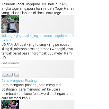
Keluaran Togel Singapura SGP hari ini 2025 ,
angka togel singapura hari ini ,data Togel Hari ini
yang keluar silahkan di simak data togel ...
Tukang Kijing Jual Kijing jatisrono slogohimo UD
PAMUJI
UD PAMUJI Jual kijing tukang kijing pembuat
kijing di jatisrono desa ngrompak wonogiri jawa
tengah barat pasar ngrompak 300 meter. Kami
UD ...
Cara Mengunci Posting
Cara mengunci posting , cara mengunci
postingan , cara mengunci artikel , cara
membuat kata kunci/password postingan atau
cara memberikan k...