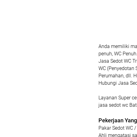
Anda memiliki ma
penuh, WC Penuh
Jasa Sedot WC Tr
WC (Penyedotan Se
Perumahan, dll. 
Hubungi Jasa Se
Layanan Super ce
jasa sedot wc Ba
Pekerjaan Yang 
Pakar Sedot WC /
Ahli mengatasi s