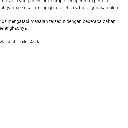
masalah yang aneh lagi, hampir setiap rumah pernah
 yang serupa, apalagi jika toilet tersebut digunakan oleh
 tips mengatasi masalah tersebut dengan beberapa bahan
 selengkapnya.
Masalah Toilet Anda