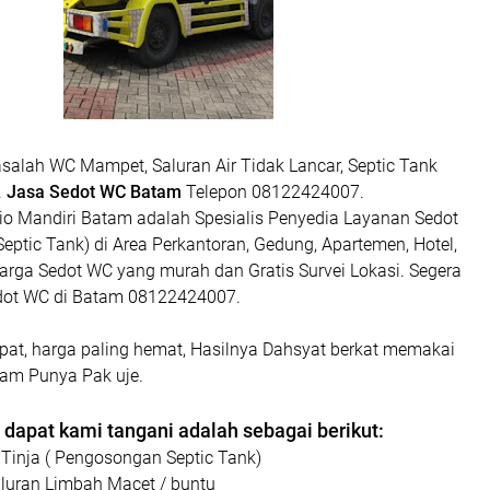
salah WC Mampet, Saluran Air Tidak Lancar, Septic Tank
.
Jasa Sedot WC Batam
Telepon 08122424007.
io Mandiri Batam adalah Spesialis Penyedia Layanan Sedot
ptic Tank) di Area Perkantoran, Gedung, Apartemen, Hotel,
Harga Sedot WC yang murah dan Gratis Survei Lokasi. Segera
dot WC di Batam 08122424007.
pat, harga paling hemat, Hasilnya Dahsyat berkat memakai
tam Punya Pak uje.
dapat kami tangani adalah sebagai berikut:
 Tinja ( Pengosongan Septic Tank)
aluran Limbah Macet / buntu