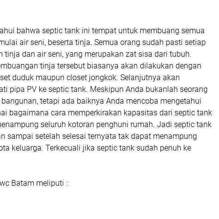
etahui bahwa septic tank ini tempat untuk membuang semua
ulai air seni, beserta tinja. Semua orang sudah pasti setiap
 tinja dan air seni, yang merupakan zat sisa dari tubuh.
mbuangan tinja tersebut biasanya akan dilakukan dengan
closet duduk maupun closet jongkok. Selanjutnya akan
ati pipa PV ke septic tank. Meskipun Anda bukanlah seorang
ik bangunan, tetapi ada baiknya Anda mencoba mengetahui
ai bagaimana cara memperkirakan kapasitas dari septic tank
ampung seluruh kotoran penghuni rumah. Jadi septic tank
an sampai setelah selesai ternyata tak dapat menampung
ta keluarga. Terkecuali jika septic tank sudah penuh ke
 wc Batam meliputi :