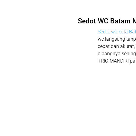
Sedot WC Batam M
Sedot wc kota B
wc langsung tanp
cepat dan akurat, 
bidangnya sehing
TRIO MANDIRI pak