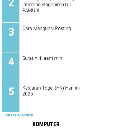
jatisrono slogohimo UD
PAMUJI
Cara Mengunci Posting
Surat Alif laam min
Keluaran Togel (HK) Hari ini
2025
POPULER LAINNYA
KOMPUTER