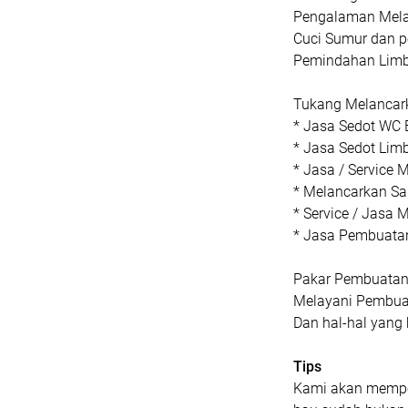
Pengalaman Melanc
Cuci Sumur dan 
Pemindahan Limba
Tukang Melancark
* Jasa Sedot WC
* Jasa Sedot Lim
* Jasa / Service
* Melancarkan S
* Service / Jasa 
* Jasa Pembuatan
Pakar Pembuatan 
Melayani Pembuat
Dan hal-hal yan
Tips
Kami akan memper