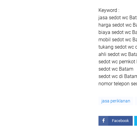
Keyword :
jasa sedot wc Ba
harga sedot wc 
biaya sedot wc B
mobil sedot wc 
tukang sedot wc 
ahli sedot wc Ba
sedot wc pemkot
sedot wc Batam
sedot wc di Bata
nomor telepon se
jasa periklanan
Facebook