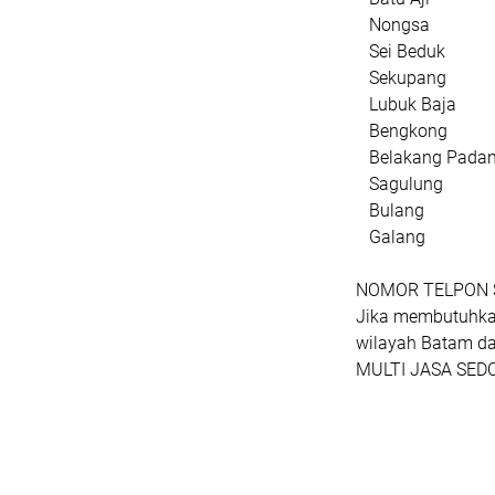
Nongsa
Sei Beduk
Sekupang
Lubuk Baja
Bengkong
Belakang Pada
Sagulung
Bulang
Galang
NOMOR TELPON 
Jika membutuhkan
wilayah Batam da
MULTI JASA SEDO