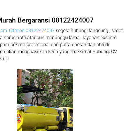
urah Bergaransi 08122424007
atam Telepon 08122424007
segera hubungi langsung , sedot
a harus antri ataupun menunggu lama , layanan exspres
para pekerja profesional dari putra daerah dan ahli di
ga akan menghasilkan kerja yang maksimal Hubungi CV
 uje