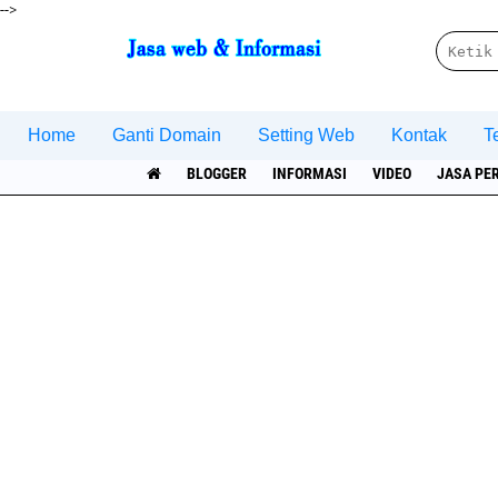
-->
Home
Ganti Domain
Setting Web
Kontak
T
BLOGGER
INFORMASI
VIDEO
JASA PE