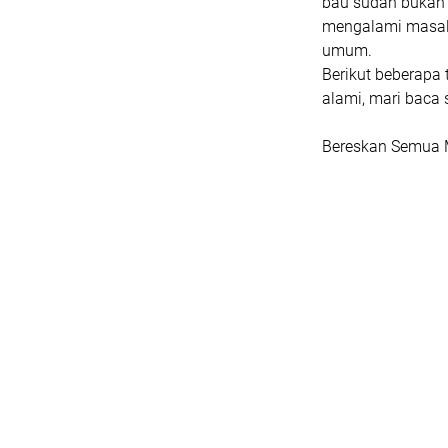
bau sudah bukan 
mengalami masalah
umum.
Berikut beberapa
alami, mari baca
Bereskan Semua 