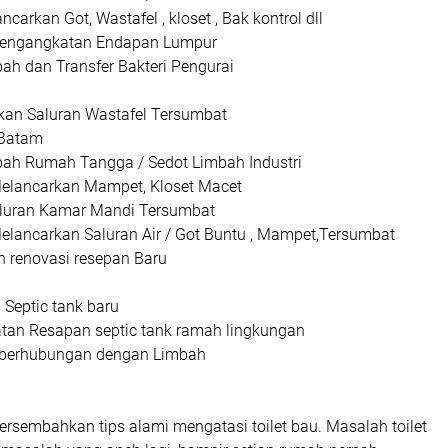
arkan Got, Wastafel , kloset , Bak kontrol dll
pengangkatan Endapan Lumpur
h dan Transfer Bakteri Pengurai
an Saluran Wastafel Tersumbat
 Batam
bah Rumah Tangga / Sedot Limbah Industri
 Melancarkan Mampet, Kloset Macet
aluran Kamar Mandi Tersumbat
Melancarkan Saluran Air / Got Buntu , Mampet,Tersumbat
 renovasi resepan Baru
Septic tank baru
an Resapan septic tank ramah lingkungan
g berhubungan dengan Limbah
sembahkan tips alami mengatasi toilet bau. Masalah toilet