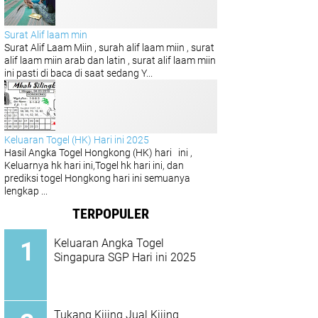
Surat Alif laam min
Surat Alif Laam Miin , surah alif laam miin , surat
alif laam miin arab dan latin , surat alif laam miin
ini pasti di baca di saat sedang Y...
Keluaran Togel (HK) Hari ini 2025
Hasil Angka Togel Hongkong (HK) hari ini ,
Keluarnya hk hari ini,Togel hk hari ini, dan
prediksi togel Hongkong hari ini semuanya
lengkap ...
TERPOPULER
Keluaran Angka Togel
Singapura SGP Hari ini 2025
Tukang Kijing Jual Kijing