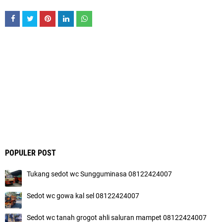
POPULER POST
Tukang sedot wc Sungguminasa 08122424007
Sedot wc gowa kal sel 08122424007
Sedot wc tanah grogot ahli saluran mampet 08122424007