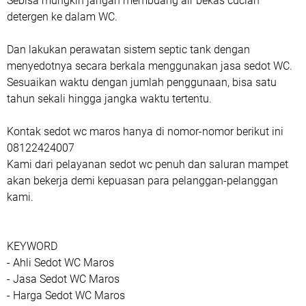
Sebisa mungkin jangan membuang air bekas cucian
detergen ke dalam WC.
Dan lakukan perawatan sistem septic tank dengan
menyedotnya secara berkala menggunakan jasa sedot WC.
Sesuaikan waktu dengan jumlah penggunaan, bisa satu
tahun sekali hingga jangka waktu tertentu.
Kontak sedot wc maros hanya di nomor-nomor berikut ini
08122424007
Kami dari pelayanan sedot wc penuh dan saluran mampet
akan bekerja demi kepuasan para pelanggan-pelanggan
kami.
KEYWORD
- Ahli Sedot WC Maros
- Jasa Sedot WC Maros
- Harga Sedot WC Maros