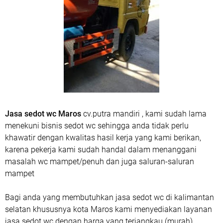
Jasa sedot wc Maros
cv.putra mandiri , kami sudah lama
menekuni bisnis sedot wc sehingga anda tidak perlu
khawatir dengan kwalitas hasil kerja yang kami berikan,
karena pekerja kami sudah handal dalam menanggani
masalah wc mampet/penuh dan juga saluran-saluran
mampet
Bagi anda yang membutuhkan jasa sedot wc di kalimantan
selatan khususnya kota Maros kami menyediakan layanan
jasa sedot wc dengan harga yang terjangkau (murah).