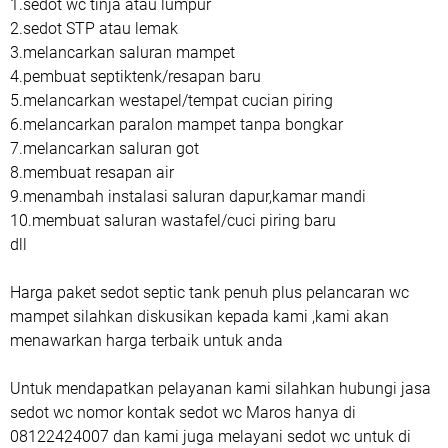
1.sedot wc tinja atau lumpur
2.sedot STP atau lemak
3.melancarkan saluran mampet
4.pembuat septiktenk/resapan baru
5.melancarkan westapel/tempat cucian piring
6.melancarkan paralon mampet tanpa bongkar
7.melancarkan saluran got
8.membuat resapan air
9.menambah instalasi saluran dapur,kamar mandi
10.membuat saluran wastafel/cuci piring baru
dll
Harga paket sedot septic tank penuh plus pelancaran wc
mampet silahkan diskusikan kepada kami ,kami akan
menawarkan harga terbaik untuk anda
Untuk mendapatkan pelayanan kami silahkan hubungi jasa
sedot wc nomor kontak sedot wc Maros hanya di
08122424007 dan kami juga melayani sedot wc untuk di