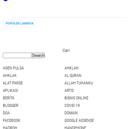
POPULER LAINNYA
Cari
AGEN PULSA
AHKLAH
AHKLAK
AL QURAN
ALAT PARSE
ALLAH TUHANKU
APLIKASI
ARTIS
BERITA
BISNIS ONLINE
BLOGGER
COVID-19
DOA
DOMAIN
FACEBOOK
GOOGLE ADSENSE
HADROH
HANDPHONE