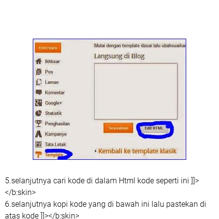
5.selanjutnya cari kode di dalam Html kode seperti ini ]]>
</b:skin>
6.selanjutnya kopi kode yang di bawah ini lalu pastekan di
atas kode ]]></b:skin>