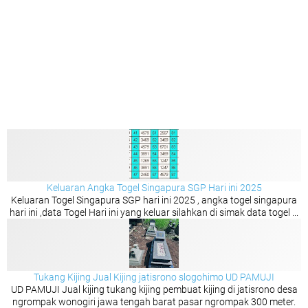
Keluaran Angka Togel Singapura SGP Hari ini 2025
Keluaran Togel Singapura SGP hari ini 2025 , angka togel singapura
hari ini ,data Togel Hari ini yang keluar silahkan di simak data togel ...
Tukang Kijing Jual Kijing jatisrono slogohimo UD PAMUJI
UD PAMUJI Jual kijing tukang kijing pembuat kijing di jatisrono desa
ngrompak wonogiri jawa tengah barat pasar ngrompak 300 meter.