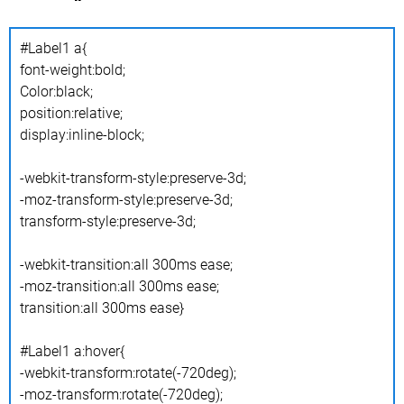
#Label1 a{
font-weight:bold;
Color:black;
position:relative;
display:inline-block;
-webkit-transform-style:preserve-3d;
-moz-transform-style:preserve-3d;
transform-style:preserve-3d;
-webkit-transition:all 300ms ease;
-moz-transition:all 300ms ease;
transition:all 300ms ease}
#Label1 a:hover{
-webkit-transform:rotate(-720deg);
-moz-transform:rotate(-720deg);