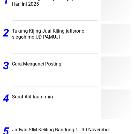
Hari ini 2025
Tukang Kijing Jual Kijing jatisrono
slogohimo UD PAMUJI
Cara Mengunci Posting
Surat Alif laam min
Jadwal SIM Keliling Bandung 1 - 30 November