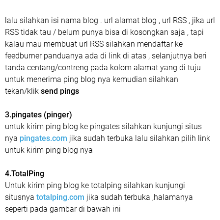
lalu silahkan isi nama blog . url alamat blog , url RSS , jika url
RSS tidak tau / belum punya bisa di kosongkan saja , tapi
kalau mau membuat url RSS silahkan mendaftar ke
feedburner panduanya ada di link di atas , selanjutnya beri
tanda centang/contreng pada kolom alamat yang di tuju
untuk menerima ping blog nya kemudian silahkan
tekan/klik
send pings
3.pingates (pinger)
untuk kirim ping blog ke pingates silahkan kunjungi situs
nya
pingates.com
jika sudah terbuka lalu silahkan pilih link
untuk kirim ping blog nya
4.TotalPing
Untuk kirim ping blog ke totalping silahkan kunjungi
situsnya
totalping.com
jika sudah terbuka ,halamanya
seperti pada gambar di bawah ini