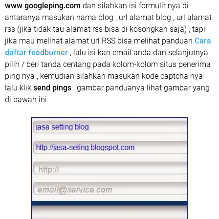
www
.
googleping.com
dan silahkan isi formulir nya di
antaranya masukan nama blog , url alamat blog , url alamat
rss (jika tidak tau alamat rss bisa di kosongkan saja) , tapi
jika mau melihat alamat url RSS bisa melihat panduan
Cara
daftar feedburner
, lalu isi kan email anda dan selanjutnya
pilih / beri tanda centang pada kolom-kolom situs penerima
ping nya , kemudian silahkan masukan kode captcha nya
lalu klik
send pings
, gambar panduanya lihat gambar yang
di bawah ini