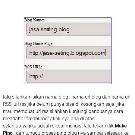
lalu silahkan isikan nama blog , nama url blog dan nama url
RSS, url rss jika belum punya bisa di kosongkan saja, jika
mau membuat url rss silahkan kunjungi panduanya cara
mendaftar feedburner / link nya ada di atas
selanjutnya jika sudah slesai mengisi lalu tekan/klik
Make
Ping
, dan tunggu proses ping blog nya sampai selesai, jika