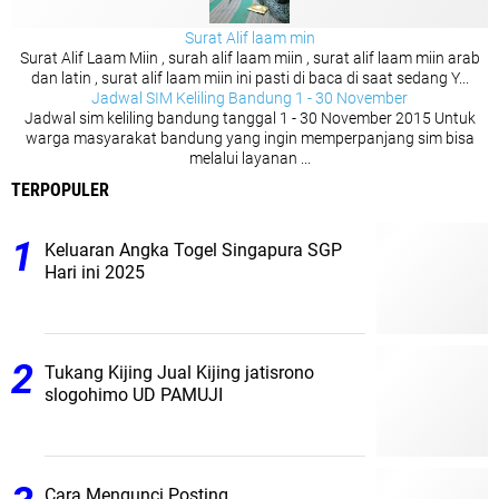
Surat Alif laam min
Surat Alif Laam Miin , surah alif laam miin , surat alif laam miin arab
dan latin , surat alif laam miin ini pasti di baca di saat sedang Y...
Jadwal SIM Keliling Bandung 1 - 30 November
Jadwal sim keliling bandung tanggal 1 - 30 November 2015 Untuk
warga masyarakat bandung yang ingin memperpanjang sim bisa
melalui layanan ...
TERPOPULER
Keluaran Angka Togel Singapura SGP
Hari ini 2025
Tukang Kijing Jual Kijing jatisrono
slogohimo UD PAMUJI
Cara Mengunci Posting