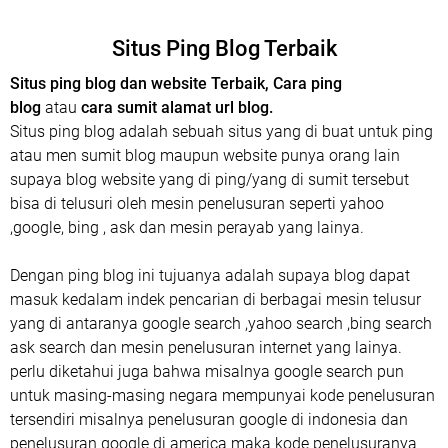
Situs Ping Blog Terbaik
Situs ping blog dan website Terbaik, Cara ping
blog
atau
cara sumit alamat url blog.
Situs ping blog adalah sebuah situs yang di buat untuk ping
atau men sumit blog maupun website punya orang lain
supaya blog website yang di ping/yang di sumit tersebut
bisa di telusuri oleh mesin penelusuran seperti yahoo
,google, bing , ask dan mesin perayab yang lainya.
Dengan ping blog ini tujuanya adalah supaya blog dapat
masuk kedalam indek pencarian di berbagai mesin telusur
yang di antaranya google search ,yahoo search ,bing search
ask search dan mesin penelusuran internet yang lainya.
perlu diketahui juga bahwa misalnya google search pun
untuk masing-masing negara mempunyai kode penelusuran
tersendiri misalnya penelusuran google di indonesia dan
penelusuran google di america maka kode penelusuranya