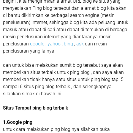
begini , kita mengirimkan alamat URL blog ke situs yang
menyediakan Ping blog tersebut dan alamat blog kita akan
di bantu dikirimkan ke berbagai search engine (mesin
penelusuran) internet, sehingga blog kita ada peluang untuk
masuk atau dapat di cari atau dapat di temukan di berbagai
mesin penelusuran internet yang diantaranya mesin
penelusuran
google
,
yahoo
,
bing
,
ask
dan mesin
penelusuran yang lainya
dan untuk bisa melakukan sumit blog tersebut saya akan
memberikan situs terbaik untuk ping blog , dan saya akan
memberikan tidak hanya satu situs untuk ping blog tapi 5
sampai 6 situs ping blog terbaik , dan selengkapnya
silahkan simak di bawah ini
Situs Tempat ping blog terbaik
1.Google ping
untuk cara melakukan ping blog nya silahkan buka