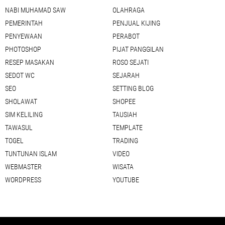
NABI MUHAMAD SAW
OLAHRAGA
PEMERINTAH
PENJUAL KIJING
PENYEWAAN
PERABOT
PHOTOSHOP
PIJAT PANGGILAN
RESEP MASAKAN
ROSO SEJATI
SEDOT WC
SEJARAH
SEO
SETTING BLOG
SHOLAWAT
SHOPEE
SIM KELILING
TAUSIAH
TAWASUL
TEMPLATE
TOGEL
TRADING
TUNTUNAN ISLAM
VIDEO
WEBMASTER
WISATA
WORDPRESS
YOUTUBE