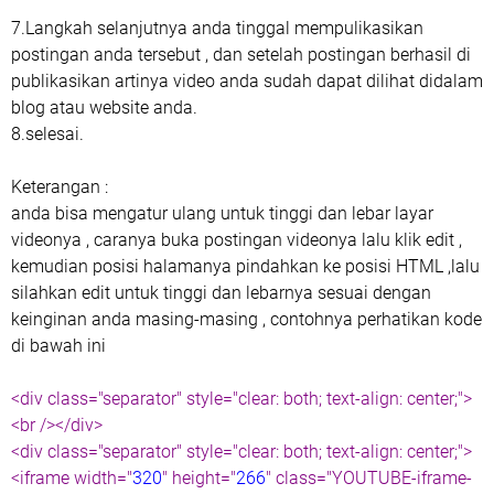
7.Langkah selanjutnya anda tinggal mempulikasikan
postingan anda tersebut , dan setelah postingan berhasil di
publikasikan artinya video anda sudah dapat dilihat didalam
blog atau website anda.
8.selesai.
Keterangan :
anda bisa mengatur ulang untuk tinggi dan lebar layar
videonya , caranya buka postingan videonya lalu klik edit ,
kemudian posisi halamanya pindahkan ke posisi HTML ,lalu
silahkan edit untuk tinggi dan lebarnya sesuai dengan
keinginan anda masing-masing , contohnya perhatikan kode
di bawah ini
<div class="separator" style="clear: both; text-align: center;">
<br /></div>
<div class="separator" style="clear: both; text-align: center;">
<iframe width="
320
" height="
266
" class="YOUTUBE-iframe-