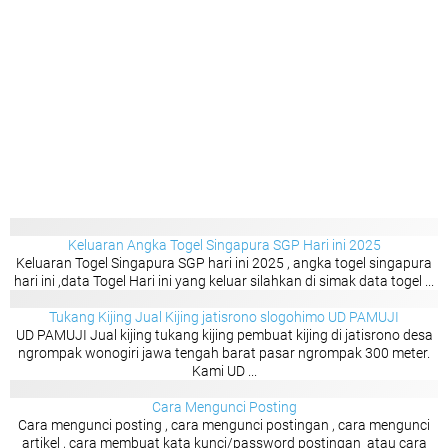
Keluaran Angka Togel Singapura SGP Hari ini 2025
Keluaran Togel Singapura SGP hari ini 2025 , angka togel singapura
hari ini ,data Togel Hari ini yang keluar silahkan di simak data togel ...
Tukang Kijing Jual Kijing jatisrono slogohimo UD PAMUJI
UD PAMUJI Jual kijing tukang kijing pembuat kijing di jatisrono desa
ngrompak wonogiri jawa tengah barat pasar ngrompak 300 meter.
Kami UD ...
Cara Mengunci Posting
Cara mengunci posting , cara mengunci postingan , cara mengunci
artikel , cara membuat kata kunci/password postingan atau cara