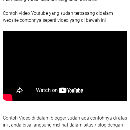
Contoh video Youtube yang sudah terpasang didalam
website contohnya seperti video yang di bawah ini
Contoh Video di dalam blogger sudah ada contohnya di atas
ini , anda bisa langsung melihat dalam situs / blog dengan