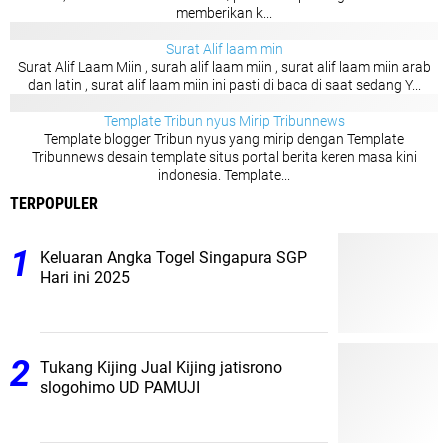
memberikan k...
Surat Alif laam min
Surat Alif Laam Miin , surah alif laam miin , surat alif laam miin arab
dan latin , surat alif laam miin ini pasti di baca di saat sedang Y...
Template Tribun nyus Mirip Tribunnews
Template blogger Tribun nyus yang mirip dengan Template
Tribunnews desain template situs portal berita keren masa kini
indonesia. Template...
TERPOPULER
Keluaran Angka Togel Singapura SGP
Hari ini 2025
Tukang Kijing Jual Kijing jatisrono
slogohimo UD PAMUJI