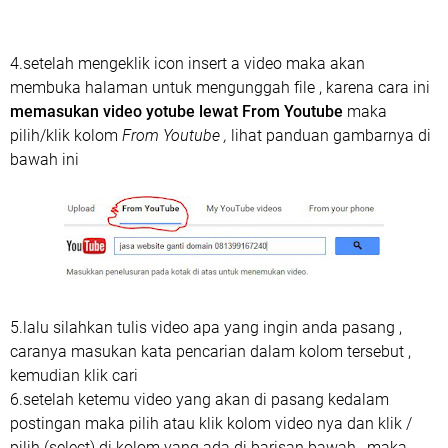
4.setelah mengeklik icon insert a video maka akan
membuka halaman untuk mengunggah file , karena cara ini
memasukan video yotube lewat From Youtube
maka
pilih/klik kolom
From Youtube ,
lihat panduan gambarnya di
bawah ini
5.lalu silahkan tulis video apa yang ingin anda pasang ,
caranya masukan kata pencarian dalam kolom tersebut ,
kemudian klik cari
6.setelah ketemu video yang akan di pasang kedalam
postingan maka pilih atau klik kolom video nya dan klik /
pilih (select) di kolom yang ada di barisan bawah , maka