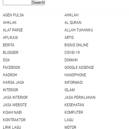
AGEN PULSA
AHKLAH
AHKLAK
AL QURAN
ALAT PARSE
ALLAH TUHANKU
APLIKASI
ARTIS
BERITA
BISNIS ONLINE
BLOGGER
COVID-19
DOA
DOMAIN
FACEBOOK
GOOGLE ADSENSE
HADROH
HANDPHONE
HARGA JASA
INFORMASI
INTERIOR
ISLAM
JASA INTERIOR
JASA PERIKLANAN
JASA WEBSITE
KESEHATAN
KISAH NABI
KOMPUTER
KONTRAKTOR
LAGU
LIRIK LAGU
MOTOR