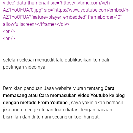
video" data-thumbnail-src="https://i.ytimg.com/vi/h-
AZ1YoQFUA/0.jpg" src="https://www.youtube.com/embed/h-
AZ1YoQFUA?feature=player_embedded" frameborder="0"
allowfullscreen></iframe></div>
<br />
<br />
setelah selesai mengedit lalu publikasikan kembali
postingan video nya.
Demikian panduan Jasa website Murah tentang
Cara
memasang atau Cara memasukan video Youtube ke blog
dengan metode From Youtube
, saya yakin akan berhasil
jika anda mengikuti panduan diatas dengan bacaan
bismilah dan di temani secangkir kopi hangat.