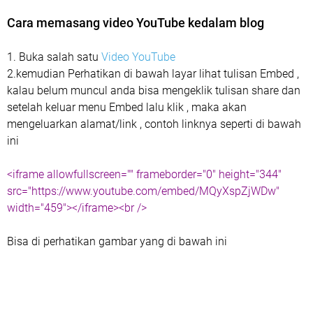
Cara memasang video YouTube kedalam blog
1. Buka salah satu
Video YouTube
2.kemudian Perhatikan di bawah layar lihat tulisan Embed ,
kalau belum muncul anda bisa mengeklik tulisan share dan
setelah keluar menu Embed lalu klik , maka akan
mengeluarkan alamat/link , contoh linknya seperti di bawah
ini
<iframe allowfullscreen="" frameborder="0" height="344"
src="https://www.youtube.com/embed/MQyXspZjWDw"
width="459"></iframe><br />
Bisa di perhatikan gambar yang di bawah ini