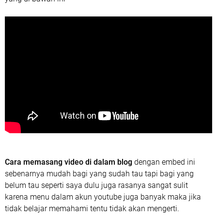
Cara memasang video di dalam blog
dengan embed ini
sebenarnya mudah bagi yang sudah tau tapi bagi yang
belum tau seperti saya dulu juga rasanya sangat sulit
karena menu dalam akun youtube juga banyak maka jika
tidak belajar memahami tentu tidak akan mengerti.