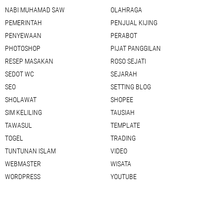
NABI MUHAMAD SAW
OLAHRAGA
PEMERINTAH
PENJUAL KIJING
PENYEWAAN
PERABOT
PHOTOSHOP
PIJAT PANGGILAN
RESEP MASAKAN
ROSO SEJATI
SEDOT WC
SEJARAH
SEO
SETTING BLOG
SHOLAWAT
SHOPEE
SIM KELILING
TAUSIAH
TAWASUL
TEMPLATE
TOGEL
TRADING
TUNTUNAN ISLAM
VIDEO
WEBMASTER
WISATA
WORDPRESS
YOUTUBE