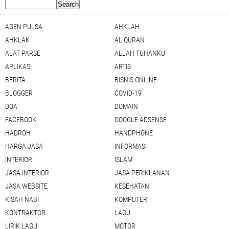
AGEN PULSA
AHKLAH
AHKLAK
AL QURAN
ALAT PARSE
ALLAH TUHANKU
APLIKASI
ARTIS
BERITA
BISNIS ONLINE
BLOGGER
COVID-19
DOA
DOMAIN
FACEBOOK
GOOGLE ADSENSE
HADROH
HANDPHONE
HARGA JASA
INFORMASI
INTERIOR
ISLAM
JASA INTERIOR
JASA PERIKLANAN
JASA WEBSITE
KESEHATAN
KISAH NABI
KOMPUTER
KONTRAKTOR
LAGU
LIRIK LAGU
MOTOR