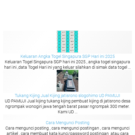
Keluaran Angka Togel Singapura SGP Hari ini 2025
Keluaran Togel Singapura SGP hari ini 2025 , angka togel singapura
hari ini ,data Togel Hari ini yang keluar silahkan di simak data togel ...
Tukang Kijing Jual Kijing jatisrono slogohimo UD PAMUJI
UD PAMUJI Jual kijing tukang kijing pembuat kijing di jatisrono desa
ngrompak wonogiri jawa tengah barat pasar ngrompak 300 meter.
Kami UD ...
Cara Mengunci Posting
Cara mengunci posting , cara mengunci postingan , cara mengunci
artikel , cara membuat kata kunci/password postingan atau cara