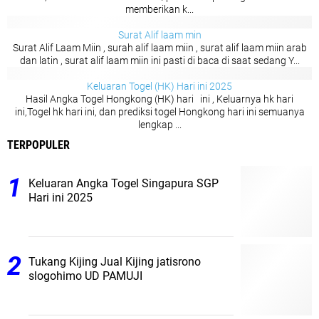
memberikan k...
Surat Alif laam min
Surat Alif Laam Miin , surah alif laam miin , surat alif laam miin arab
dan latin , surat alif laam miin ini pasti di baca di saat sedang Y...
Keluaran Togel (HK) Hari ini 2025
Hasil Angka Togel Hongkong (HK) hari ini , Keluarnya hk hari
ini,Togel hk hari ini, dan prediksi togel Hongkong hari ini semuanya
lengkap ...
TERPOPULER
Keluaran Angka Togel Singapura SGP
Hari ini 2025
Tukang Kijing Jual Kijing jatisrono
slogohimo UD PAMUJI