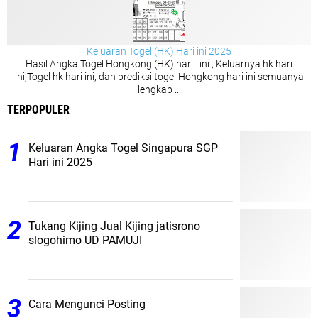
Keluaran Togel (HK) Hari ini 2025
Hasil Angka Togel Hongkong (HK) hari ini , Keluarnya hk hari
ini,Togel hk hari ini, dan prediksi togel Hongkong hari ini semuanya
lengkap ...
TERPOPULER
Keluaran Angka Togel Singapura SGP
Hari ini 2025
Tukang Kijing Jual Kijing jatisrono
slogohimo UD PAMUJI
Cara Mengunci Posting