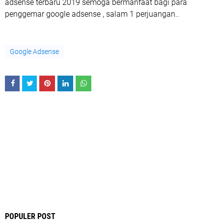
adsense terbaru 2019 semoga bermanfaat bagi para
penggemar google adsense , salam 1 perjuangan..
Google Adsense
POPULER POST