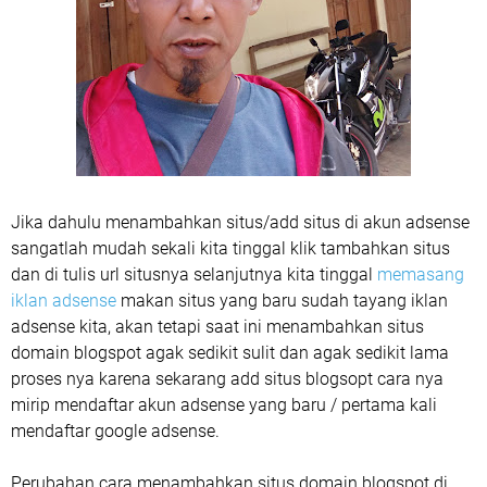
Jika dahulu menambahkan situs/add situs di akun adsense
sangatlah mudah sekali kita tinggal klik tambahkan situs
dan di tulis url situsnya selanjutnya kita tinggal
memasang
iklan adsense
makan situs yang baru sudah tayang iklan
adsense kita, akan tetapi saat ini menambahkan situs
domain blogspot agak sedikit sulit dan agak sedikit lama
proses nya karena sekarang add situs blogsopt cara nya
mirip mendaftar akun adsense yang baru / pertama kali
mendaftar google adsense.
Perubahan cara menambahkan situs domain blogspot di