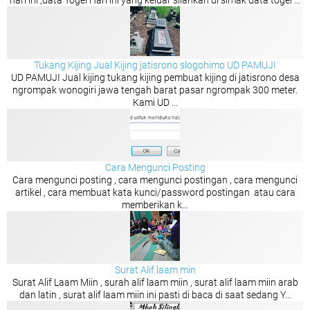
hari ini ,data Togel Hari ini yang keluar silahkan di simak data togel ...
Tukang Kijing Jual Kijing jatisrono slogohimo UD PAMUJI
UD PAMUJI Jual kijing tukang kijing pembuat kijing di jatisrono desa
ngrompak wonogiri jawa tengah barat pasar ngrompak 300 meter.
Kami UD ...
Cara Mengunci Posting
Cara mengunci posting , cara mengunci postingan , cara mengunci
artikel , cara membuat kata kunci/password postingan atau cara
memberikan k...
Surat Alif laam min
Surat Alif Laam Miin , surah alif laam miin , surat alif laam miin arab
dan latin , surat alif laam miin ini pasti di baca di saat sedang Y...