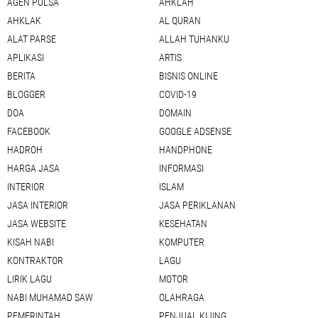
AGEN PULSA
AHKLAH
AHKLAK
AL QURAN
ALAT PARSE
ALLAH TUHANKU
APLIKASI
ARTIS
BERITA
BISNIS ONLINE
BLOGGER
COVID-19
DOA
DOMAIN
FACEBOOK
GOOGLE ADSENSE
HADROH
HANDPHONE
HARGA JASA
INFORMASI
INTERIOR
ISLAM
JASA INTERIOR
JASA PERIKLANAN
JASA WEBSITE
KESEHATAN
KISAH NABI
KOMPUTER
KONTRAKTOR
LAGU
LIRIK LAGU
MOTOR
NABI MUHAMAD SAW
OLAHRAGA
PEMERINTAH
PENJUAL KIJING