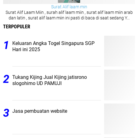
Surat Alif laam min
Surat Alif Laam Miin , surah alif laam miin , surat alif laam miin arab
dan latin , surat alif laam miin ini pasti di baca di saat sedang Y...
TERPOPULER
Keluaran Angka Togel Singapura SGP
Hari ini 2025
Tukang Kijing Jual Kijing jatisrono
slogohimo UD PAMUJI
Jasa pembuatan website