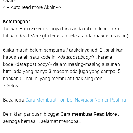
</b:if>
<!-- Auto read more Akhir -->
Keterangan :
Tulisan Baca Selengkapnya bisa anda rubah dengan kata
tulisan Read More (itu terserah selera anda masing-masing)
6.jika masih belum sempurna / artikelnya jadi 2 , silahkan
hapus salah satu kode ini
<data:post.body/>
, karena
kode <data:post.body/> dalam masing-masing susunan
html ada yang hanya 3 macam ada juga yang sampai 5
bahkan 6 , hal ini yang membuat tidak singkron.
7.Selesai.
Baca juga
Cara Membuat Tombol Navigasi Nomor Posting
Demikian panduan blogger
Cara membuat Read More
,
semoga berhasil , selamat mencoba..