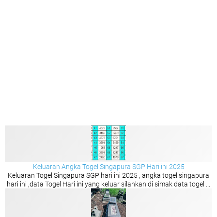
Keluaran Angka Togel Singapura SGP Hari ini 2025
Keluaran Togel Singapura SGP hari ini 2025 , angka togel singapura
hari ini ,data Togel Hari ini yang keluar silahkan di simak data togel ...