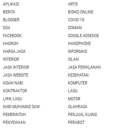
APLIKASI
ARTIS
BERITA
BISNIS ONLINE
BLOGGER
COVID-19
DOA
DOMAIN
FACEBOOK
GOOGLE ADSENSE
HADROH
HANDPHONE
HARGA JASA
INFORMASI
INTERIOR
ISLAM
JASA INTERIOR
JASA PERIKLANAN
JASA WEBSITE
KESEHATAN
KISAH NABI
KOMPUTER
KONTRAKTOR
LAGU
LIRIK LAGU
MOTOR
NABI MUHAMAD SAW
OLAHRAGA
PEMERINTAH
PENJUAL KIJING
PENYEWAAN
PERABOT
PHOTOSHOP
PIJAT PANGGILAN