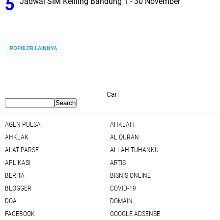
Jadwal SIM Keliling Bandung 1 - 30 November
POPULER LAINNYA
Cari
AGEN PULSA
AHKLAH
AHKLAK
AL QURAN
ALAT PARSE
ALLAH TUHANKU
APLIKASI
ARTIS
BERITA
BISNIS ONLINE
BLOGGER
COVID-19
DOA
DOMAIN
FACEBOOK
GOOGLE ADSENSE