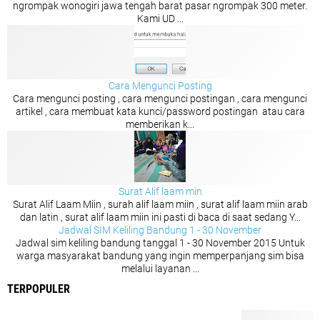
ngrompak wonogiri jawa tengah barat pasar ngrompak 300 meter.
Kami UD ...
Cara Mengunci Posting
Cara mengunci posting , cara mengunci postingan , cara mengunci
artikel , cara membuat kata kunci/password postingan atau cara
memberikan k...
Surat Alif laam min
Surat Alif Laam Miin , surah alif laam miin , surat alif laam miin arab
dan latin , surat alif laam miin ini pasti di baca di saat sedang Y...
Jadwal SIM Keliling Bandung 1 - 30 November
Jadwal sim keliling bandung tanggal 1 - 30 November 2015 Untuk
warga masyarakat bandung yang ingin memperpanjang sim bisa
melalui layanan ...
TERPOPULER