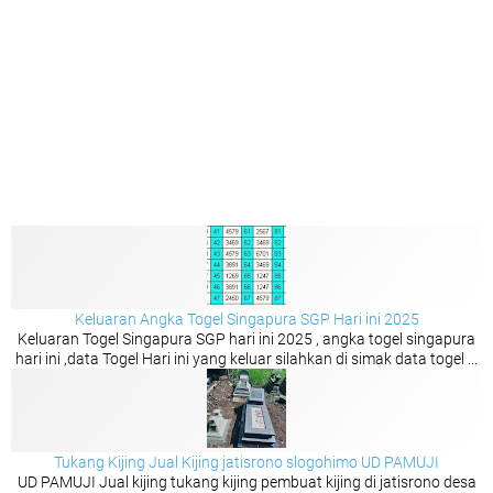
Keluaran Angka Togel Singapura SGP Hari ini 2025
Keluaran Togel Singapura SGP hari ini 2025 , angka togel singapura
hari ini ,data Togel Hari ini yang keluar silahkan di simak data togel ...
Tukang Kijing Jual Kijing jatisrono slogohimo UD PAMUJI
UD PAMUJI Jual kijing tukang kijing pembuat kijing di jatisrono desa